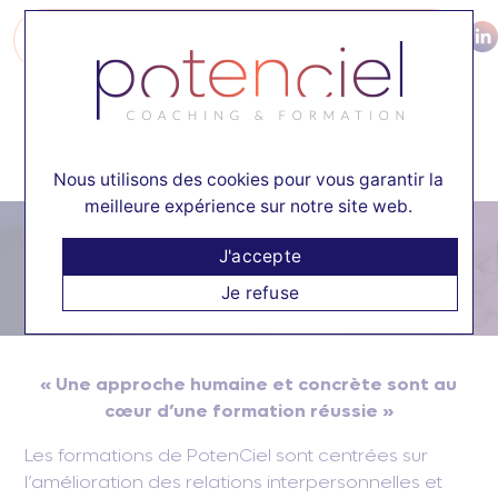
06 78 67 72 52
CONTACT
☰
Nous utilisons des cookies pour vous garantir la
meilleure expérience sur notre site web.
J'accepte
Formation
Je refuse
« Une approche humaine et concrète sont au
cœur d’une formation réussie »
Les formations de PotenCiel sont centrées sur
l’amélioration des relations interpersonnelles et