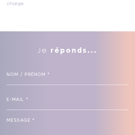
charge.
Je
réponds...