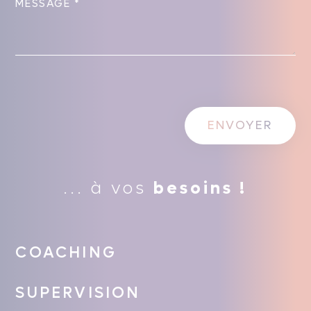
... à vos
besoins !
COACHING
SUPERVISION